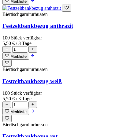
Merkliste
Biertischgarniturhussen
Festzeltbankbezug anthrazit
100 Stück verfügbar
5,50 €
/ 3 Tage
Merkliste
Biertischgarniturhussen
Festzeltbankbezug weiß
100 Stück verfügbar
5,50 €
/ 3 Tage
Merkliste
Biertischgarniturhussen
Festzeltbankbezug rot