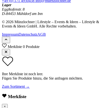
+49 (0) 171 4950458
info@muenzlochner.de
Lager
Egglkofenstr. 8
D-84453 Mühldorf am Inn
© 2026 Münzlochner | Lifestyle – Events & Ideen – Lifestyle &
Events & Ideen GmbH. Alle Rechte vorbehalten.
Impressum
Datenschutz
AGB
Merkliste
0 Produkte
Ihre Merkliste ist noch leer.
Fügen Sie Produkte hinzu, die Sie anfragen möchten.
Zum Sortiment →
Merkliste
×