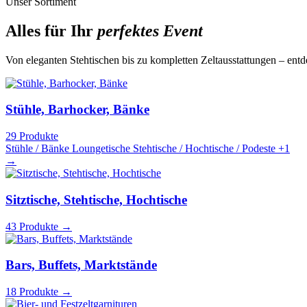
Unser Sortiment
Alles für Ihr
perfektes Event
Von eleganten Stehtischen bis zu kompletten Zeltausstattungen – en
Stühle, Barhocker, Bänke
29 Produkte
Stühle / Bänke
Loungetische
Stehtische / Hochtische / Podeste
+1
→
Sitztische, Stehtische, Hochtische
43 Produkte
→
Bars, Buffets, Marktstände
18 Produkte
→