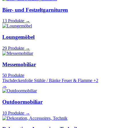
Bier- und Festzeltgarnituren
13 Produkte
→
Loungemöbel
29 Produkte
→
Messemobiliar
50 Produkte
Tischdeckenfolie
Stühle / Bänke
Feuer & Flamme
+2
→
Outdoormobiliar
10 Produkte
→