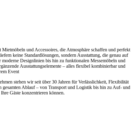
it Mietmöbeln und Accessoires, die Atmosphäre schaffen und perfekt
liefern keine Standardlösungen, sondern Ausstattung, die genau auf
ber moderne Designlinien bis hin zu funktionalen Messemöbeln und
gänzende Ausstattungselemente – alles flexibel kombinierbar und
hrem Event
en stehen wir seit über 30 Jahren für Verlässlichkeit, Flexibilität
 gesamten Ablauf – von Transport und Logistik bis hin zu Auf- und
d Ihre Gäste konzentrieren können.