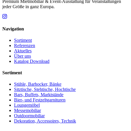
Premium Mietmobiliar & Event-Ausstattung für Veranstaltungen
jeder Größe in ganz Europa.
Navigation
Sortiment
Referenzen
Aktuelles
Über uns
Katalog Download
Sortiment
Stühle, Barhocker, Bänke
Sitztische, Stehtische, Hochtische
Bars, Buffets, Marktstände
Bier- und Festzeltgarnituren
Loungemöbel
Messemobiliar
Outdoormobiliar
Dekoration, Accessoires, Technik