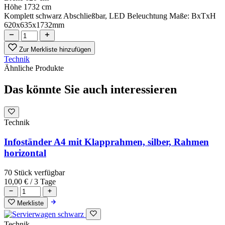
Höhe
1732 cm
Komplett schwarz Abschließbar, LED Beleuchtung Maße: BxTxH
620x635x1732mm
Zur Merkliste hinzufügen
Technik
Ähnliche Produkte
Das könnte Sie auch interessieren
Technik
Infoständer A4 mit Klapprahmen, silber, Rahmen
horizontal
70 Stück verfügbar
10,00 €
/ 3 Tage
Merkliste
Technik