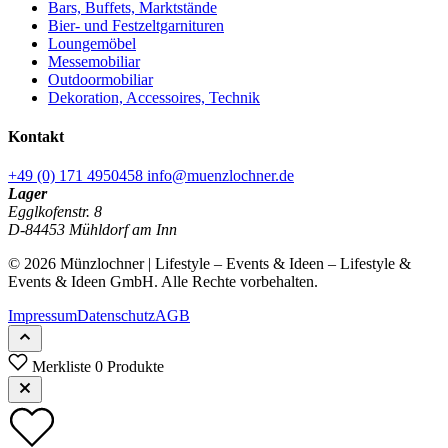
Bars, Buffets, Marktstände
Bier- und Festzeltgarnituren
Loungemöbel
Messemobiliar
Outdoormobiliar
Dekoration, Accessoires, Technik
Kontakt
+49 (0) 171 4950458
info@muenzlochner.de
Lager
Egglkofenstr. 8
D-84453 Mühldorf am Inn
© 2026 Münzlochner | Lifestyle – Events & Ideen – Lifestyle &
Events & Ideen GmbH. Alle Rechte vorbehalten.
Impressum
Datenschutz
AGB
Merkliste
0 Produkte