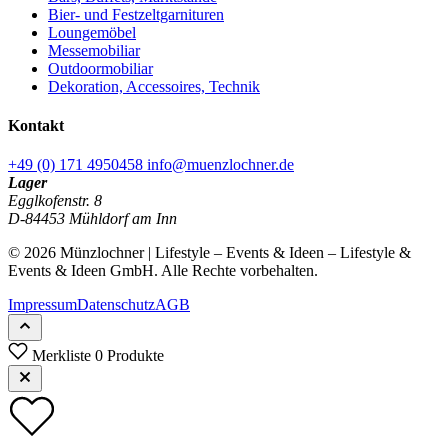
Bier- und Festzeltgarnituren
Loungemöbel
Messemobiliar
Outdoormobiliar
Dekoration, Accessoires, Technik
Kontakt
+49 (0) 171 4950458
info@muenzlochner.de
Lager
Egglkofenstr. 8
D-84453 Mühldorf am Inn
© 2026 Münzlochner | Lifestyle – Events & Ideen – Lifestyle &
Events & Ideen GmbH. Alle Rechte vorbehalten.
Impressum
Datenschutz
AGB
Merkliste
0 Produkte