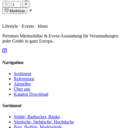
Merkliste
Lifestyle · Events · Ideen
Premium Mietmobiliar & Event-Ausstattung für Veranstaltungen
jeder Größe in ganz Europa.
Navigation
Sortiment
Referenzen
Aktuelles
Über uns
Katalog Download
Sortiment
Stühle, Barhocker, Bänke
Sitztische, Stehtische, Hochtische
Bars, Buffets, Marktstände