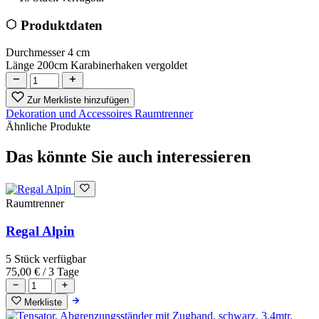
Produktdaten
Durchmesser
4 cm
Länge 200cm Karabinerhaken vergoldet
Zur Merkliste hinzufügen
Dekoration und Accessoires
Raumtrenner
Ähnliche Produkte
Das könnte Sie auch interessieren
Raumtrenner
Regal Alpin
5 Stück verfügbar
75,00 €
/ 3 Tage
Merkliste