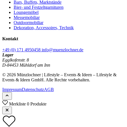
Bars, Buffets, Marktstände
Bier- und Festzeltgarnituren
Loungemöbel
Messemobiliar
Outdoormobiliar
Dekoration, Accessoires, Technik
Kontakt
+49 (0) 171 4950458
info@muenzlochner.de
Lager
Egglkofenstr. 8
D-84453 Mühldorf am Inn
© 2026 Münzlochner | Lifestyle – Events & Ideen – Lifestyle &
Events & Ideen GmbH. Alle Rechte vorbehalten.
Impressum
Datenschutz
AGB
Merkliste
0 Produkte