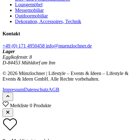
Loungemöbel
Messemobiliar
Outdoormobiliar
Dekoration, Accessoires, Technik
Kontakt
+49 (0) 171 4950458
info@muenzlochner.de
Lager
Egglkofenstr. 8
D-84453 Mühldorf am Inn
© 2026 Münzlochner | Lifestyle – Events & Ideen – Lifestyle &
Events & Ideen GmbH. Alle Rechte vorbehalten.
Impressum
Datenschutz
AGB
Merkliste
0 Produkte