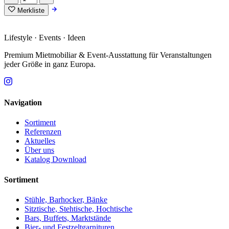
Merkliste
Lifestyle · Events · Ideen
Premium Mietmobiliar & Event-Ausstattung für Veranstaltungen
jeder Größe in ganz Europa.
Navigation
Sortiment
Referenzen
Aktuelles
Über uns
Katalog Download
Sortiment
Stühle, Barhocker, Bänke
Sitztische, Stehtische, Hochtische
Bars, Buffets, Marktstände
Bier- und Festzeltgarnituren