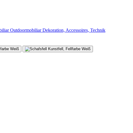
iliar
Outdoormobiliar
Dekoration, Accessoires, Technik