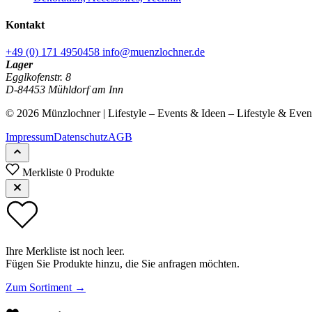
Kontakt
+49 (0) 171 4950458
info@muenzlochner.de
Lager
Egglkofenstr. 8
D-84453 Mühldorf am Inn
© 2026 Münzlochner | Lifestyle – Events & Ideen – Lifestyle & Eve
Impressum
Datenschutz
AGB
Merkliste
0 Produkte
Ihre Merkliste ist noch leer.
Fügen Sie Produkte hinzu, die Sie anfragen möchten.
Zum Sortiment →