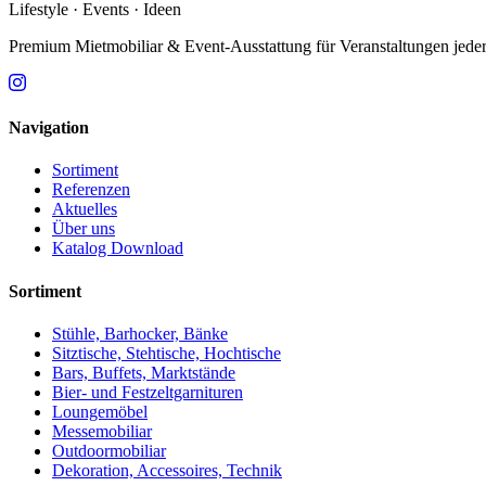
Lifestyle · Events · Ideen
Premium Mietmobiliar & Event-Ausstattung für Veranstaltungen jede
Navigation
Sortiment
Referenzen
Aktuelles
Über uns
Katalog Download
Sortiment
Stühle, Barhocker, Bänke
Sitztische, Stehtische, Hochtische
Bars, Buffets, Marktstände
Bier- und Festzeltgarnituren
Loungemöbel
Messemobiliar
Outdoormobiliar
Dekoration, Accessoires, Technik