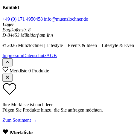
Kontakt
+49 (0) 171 4950458
info@muenzlochner.de
Lager
Egglkofenstr. 8
D-84453 Mühldorf am Inn
© 2026 Münzlochner | Lifestyle – Events & Ideen – Lifestyle & Eve
Impressum
Datenschutz
AGB
Merkliste
0 Produkte
Ihre Merkliste ist noch leer.
Fügen Sie Produkte hinzu, die Sie anfragen möchten.
Zum Sortiment →
Merkliste