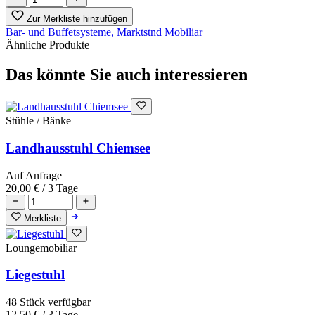
Zur Merkliste hinzufügen
Bar- und Buffetsysteme, Marktstnd
Mobiliar
Ähnliche Produkte
Das könnte Sie auch interessieren
Stühle / Bänke
Landhausstuhl Chiemsee
Auf Anfrage
20,00 €
/ 3 Tage
Merkliste
Loungemobiliar
Liegestuhl
48 Stück verfügbar
12,50 €
/ 3 Tage