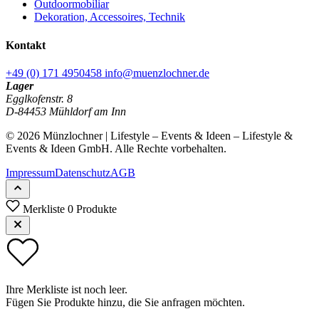
Outdoormobiliar
Dekoration, Accessoires, Technik
Kontakt
+49 (0) 171 4950458
info@muenzlochner.de
Lager
Egglkofenstr. 8
D-84453 Mühldorf am Inn
© 2026 Münzlochner | Lifestyle – Events & Ideen – Lifestyle &
Events & Ideen GmbH. Alle Rechte vorbehalten.
Impressum
Datenschutz
AGB
Merkliste
0 Produkte
Ihre Merkliste ist noch leer.
Fügen Sie Produkte hinzu, die Sie anfragen möchten.