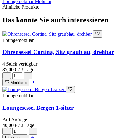
Loungemobiliar
Mobiliar
Ähnliche Produkte
Das könnte Sie auch interessieren
Loungemobiliar
Ohrensessel Cortina, Sitz graublau, drehbar
4 Stück verfügbar
85,00 €
/ 3 Tage
Merkliste
Loungemobiliar
Loungesessel Bergen 1-sitzer
Auf Anfrage
40,00 €
/ 3 Tage