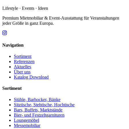
Lifestyle · Events · Ideen
Premium Mietmobiliar & Event-Ausstattung für Veranstaltungen
jeder Größe in ganz Europa.
Navigation
Sortiment
Referenzen
Aktuelles
Über uns
Katalog Download
Sortiment
Stühle, Barhocker, Bänke
Sitztische, Stehtische, Hochtische
Bars, Buffets, Marktstände
Bier- und Festzeltgarnituren
Loungemöbel
Messemobiliar