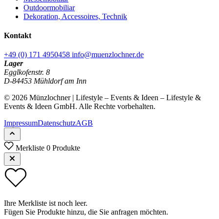
Outdoormobiliar
Dekoration, Accessoires, Technik
Kontakt
+49 (0) 171 4950458
info@muenzlochner.de
Lager
Egglkofenstr. 8
D-84453 Mühldorf am Inn
© 2026 Münzlochner | Lifestyle – Events & Ideen – Lifestyle &
Events & Ideen GmbH. Alle Rechte vorbehalten.
Impressum
Datenschutz
AGB
Merkliste
0 Produkte
Ihre Merkliste ist noch leer.
Fügen Sie Produkte hinzu, die Sie anfragen möchten.