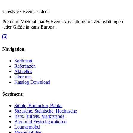
Lifestyle · Events · Ideen
Premium Mietmobiliar & Event-Ausstattung für Veranstaltungen
jeder Größe in ganz Europa.
Navigation
Sortiment
Referenzen
Aktuelles
Über uns
Katalog Download
Sortiment
Stühle, Barhocker, Bänke
Sitztische, Stehtische, Hochtische
Bars, Buffets, Marktstände
Bier- und Festzeltgarnituren
Loungemöbel
Messemobiliar