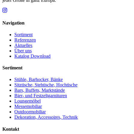
jeder Größe in ganz Europa.
Navigation
Sortiment
Referenzen
Aktuelles
Über uns
Katalog Download
Sortiment
Stühle, Barhocker, Bänke
Sitztische, Stehtische, Hochtische
Bars, Buffets, Marktstände
Bier- und Festzeltgarnituren
Loungemöbel
Messemobiliar
Outdoormobiliar
Dekoration, Accessoires, Technik
Kontakt