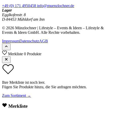
+49 (0) 171 4950458
info@muenzlochner.de
Lager
Egglkofenstr. 8
D-84453 Mühldorf am Inn
© 2026 Münzlochner | Lifestyle – Events & Ideen – Lifestyle &
Events & Ideen GmbH. Alle Rechte vorbehalten.
Impressum
Datenschutz
AGB
Merkliste
0 Produkte
Ihre Merkliste ist noch leer.
Fügen Sie Produkte hinzu, die Sie anfragen möchten.
Zum Sortiment →
Merkliste