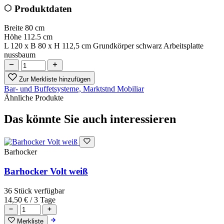
Produktdaten
Breite
80 cm
Höhe
112.5 cm
L 120 x B 80 x H 112,5 cm Grundkörper schwarz Arbeitsplatte
nussbaum
Zur Merkliste hinzufügen
Bar- und Buffetsysteme, Marktstnd
Mobiliar
Ähnliche Produkte
Das könnte Sie auch interessieren
Barhocker
Barhocker Volt weiß
36 Stück verfügbar
14,50 €
/ 3 Tage
Merkliste