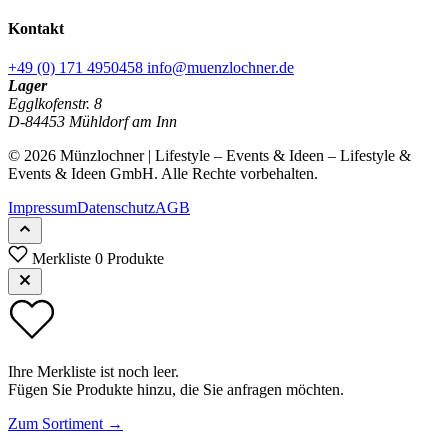
Kontakt
+49 (0) 171 4950458
info@muenzlochner.de
Lager
Egglkofenstr. 8
D-84453 Mühldorf am Inn
© 2026 Münzlochner | Lifestyle – Events & Ideen – Lifestyle &
Events & Ideen GmbH. Alle Rechte vorbehalten.
Impressum
Datenschutz
AGB
Merkliste
0 Produkte
Ihre Merkliste ist noch leer.
Fügen Sie Produkte hinzu, die Sie anfragen möchten.
Zum Sortiment →